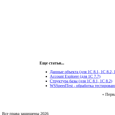
Еще статьи...
Данные объекта (для 1С 8.1, 1С 8.2, 
Account Explorer (для 1С 7.7)
Структура базы (для 1С 8.1, 1C 8.2)
WSSpeedTest - обработка тестировани
«
Перв
Все права защищены 2026