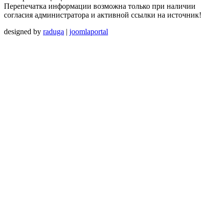
Перепечатка информации возможна только при наличии
согласия администратора и активной ссылки на источник!
designed by
raduga
|
joomlaportal